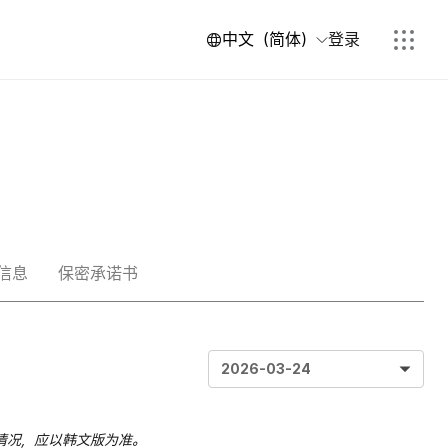
中文（简体）
登录
信息
保密承诺书
2026-03-24
情况，应以韩文版为准。