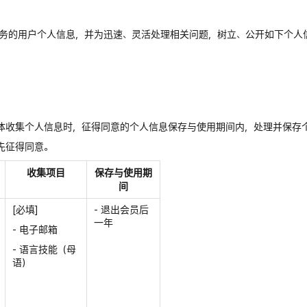
公司服务的用户个人信息，并为迅速、灵活处理相关问题，树立、公开如下
体收集个人信息时，征得同意的个人信息保存与使用期间内，处理并保存
先征得同意。
收集项目
保存与使用期
间
[必填]
- 退出会员后
一年
- 电子邮箱
- 语言技能（母
语）