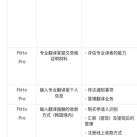
Flitto
专业翻译家提交资格
- 评估专业译者的能力
证明材料
Pro
Flitto
输入专业翻译家个人
- 传达通知事项
信息
Pro
- 管理翻译业务
Flitto
输入翻译报酬的收款
- 购买申请人识别
方式（韩国境内）
Pro
- 汇款（提现）及提现后的
管理
- 注册线上收款方式