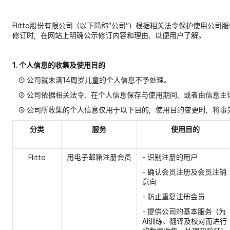
Flitto股份有限公司（以下简称“公司”）根据相关法令保护使用
修订时，在网站上明确公示修订内容和理由，以便用户了解。
1. 个人信息的收集及使用目的
① 公司就未满14周岁儿童的个人信息不予处理。
② 公司依据相关法令，在个人信息保存与使用期间，或者由信息主
③ 公司所收集的个人信息仅用于以下目的，使用目的变更时，将事
分类
服务
使用目的
用电子邮箱注册会员
- 识别注册的用户
Flitto
- 确认会员注册及会员注销
意向
- 防止重复注册会员
- 提供公司的基本服务（为
AI训练、翻译及校对而进行