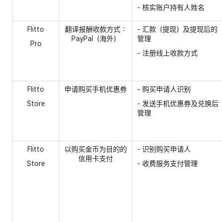
- 核实账户持有人姓名
Flitto
翻译报酬收款方式：
- 汇款（提现）及提现后的
PayPal（海外）
管理
Pro
- 注册线上收款方式
Flitto
申请购买手机优惠券
- 购买申请人识别
Store
- 发送手机优惠券及兑换后
管理
Flitto
以购买金币为目的的
- 识别购买申请人
信用卡支付
Store
- 收费服务支付管理