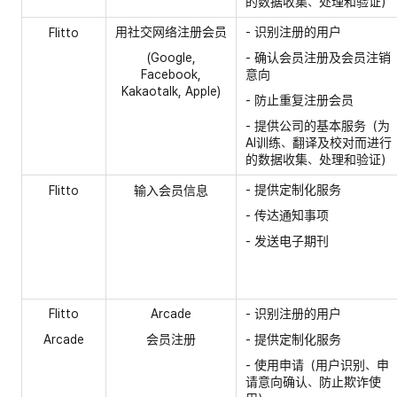
的数据收集、处理和验证）
用社交网络注册会员
- 识别注册的用户
Flitto
(Google,
- 确认会员注册及会员注销
Facebook,
意向
Kakaotalk, Apple)
- 防止重复注册会员
- 提供公司的基本服务（为
AI训练、翻译及校对而进行
的数据收集、处理和验证）
- 提供定制化服务
Flitto
输入会员信息
- 传达通知事项
- 发送电子期刊
Flitto
Arcade
- 识别注册的用户
Arcade
会员注册
- 提供定制化服务
- 使用申请（用户识别、申
请意向确认、防止欺诈使