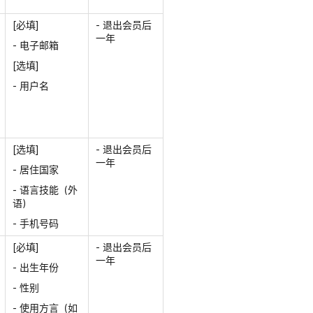
[必填]
- 退出会员后
一年
- 电子邮箱
[选填]
- 用户名
[选填]
- 退出会员后
一年
- 居住国家
- 语言技能（外
语）
- 手机号码
[必填]
- 退出会员后
一年
- 出生年份
- 性别
- 使用方言（如