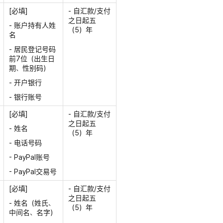
[必填]
- 自汇款/支付
之日起五
- 账户持有人姓
（5）年
名
- 居民登记号码
前7位（出生日
期、性别码）
- 开户银行
- 银行账号
[必填]
- 自汇款/支付
之日起五
- 姓名
（5）年
- 电话号码
- PayPal账号
- PayPal交易号
[必填]
- 自汇款/支付
之日起五
- 姓名（姓氏、
（5）年
中间名、名字）